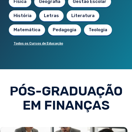
Física
Geografia
Gestão Escolar
História
Letras
Literatura
Matemática
Pedagogia
Teologia
Todos os Cursos de Educação
PÓS-GRADUAÇÃO
EM FINANÇAS