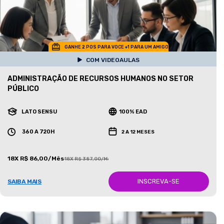
GANHE 2 POS PARA VOCE +1 PARA UM AMIGO
COM VIDEOAULAS
ADMINISTRAÇÃO DE RECURSOS HUMANOS NO SETOR
PÚBLICO
LATO SENSU
100% EAD
360 A 720H
2 A 12 MESES
18X R$ 86,00/Mês
18X R$ 387,00/Mês
INSCREVA-SE
SAIBA MAIS