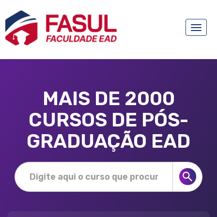
Toggle
naviga
MAIS DE 2000
CURSOS DE PÓS-
GRADUAÇÃO EAD