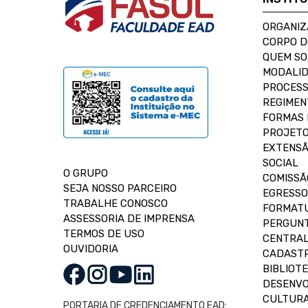
ORGANIZ
CORPO 
QUEM S
MODALID
PROCESS
REGIMEN
FORMAS 
PROJETO
EXTENSÃ
SOCIAL
O GRUPO
COMISSÃ
SEJA NOSSO PARCEIRO
EGRESSO
TRABALHE CONOSCO
FORMAT
ASSESSORIA DE IMPRENSA
PERGUNT
TERMOS DE USO
CENTRAL
OUVIDORIA
CADASTR
BIBLIOT
DESENVO
CULTUR
PORTARIA DE CREDENCIAMENTO EAD: