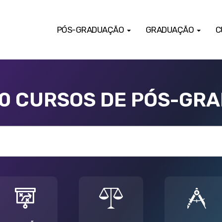
PÓS-GRADUAÇÃO
GRADUAÇÃO
C
00 CURSOS DE PÓS-GR