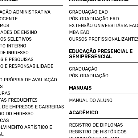
AÇÃO ADMINISTRATIVA
GRADUAÇÃO EAD
DOCENTE
PÓS-GRADUAÇÃO EAD
OMOS
EXTENSÃO UNIVERSITÁRIA EA
ADES DE ENSINO
MBA EAD
OS SELETIVOS
CURSOS PROFISSIONALIZANTE
TO INTERNO
EDUCAÇÃO PRESENCIAL E
DE INGRESSO
SEMIPRESENCIAL
S E PESQUISAS
O E RESPONSABILIDADE
GRADUAÇÃO
PÓS-GRADUAÇÃO
O PRÓPRIA DE AVALIAÇÃO
S
MANUAIS
URAS
AS FREQUENTES
MANUAL DO ALUNO
 DE EMPREGOS E CARREIRAS
ACADÊMICO
O DO EGRESSO
ECAS
REGISTRO DE DIPLOMAS
LVIMENTO ARTÍSTICO E
REGISTRO DE HISTÓRICOS
AL