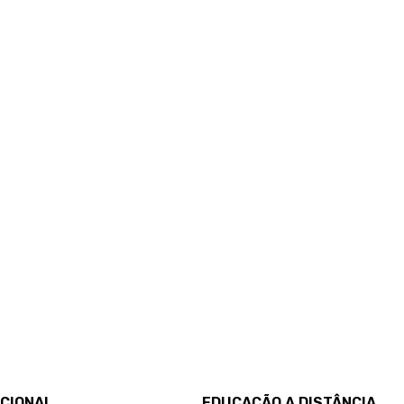
UCIONAL
EDUCAÇÃO A DISTÂNCIA