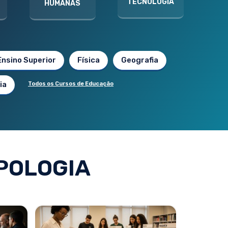
TECNOLOGIA
HUMANAS
Ensino Superior
Física
Geografia
ia
Todos os Cursos de Educação
POLOGIA