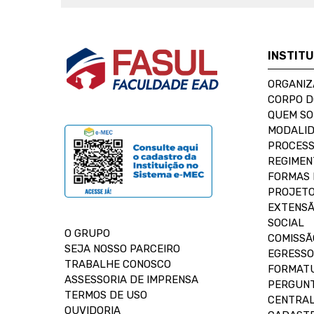
INSTIT
ORGANIZ
CORPO 
QUEM S
MODALID
PROCESS
REGIMEN
FORMAS 
PROJETO
EXTENSÃ
SOCIAL
O GRUPO
COMISSÃ
SEJA NOSSO PARCEIRO
EGRESSO
TRABALHE CONOSCO
FORMAT
ASSESSORIA DE IMPRENSA
PERGUNT
TERMOS DE USO
CENTRAL
OUVIDORIA