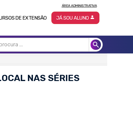
ÁREA ADMINISTRATIVA
URSOS DE EXTENSÃO
JÁ SOU ALUNO
LOCAL NAS SÉRIES