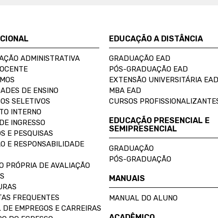
UCIONAL
EDUCAÇÃO A DISTÂNCIA
AÇÃO ADMINISTRATIVA
GRADUAÇÃO EAD
DOCENTE
PÓS-GRADUAÇÃO EAD
OMOS
EXTENSÃO UNIVERSITÁRIA EA
ADES DE ENSINO
MBA EAD
OS SELETIVOS
CURSOS PROFISSIONALIZANTE
TO INTERNO
EDUCAÇÃO PRESENCIAL E
DE INGRESSO
SEMIPRESENCIAL
S E PESQUISAS
O E RESPONSABILIDADE
GRADUAÇÃO
PÓS-GRADUAÇÃO
O PRÓPRIA DE AVALIAÇÃO
S
MANUAIS
URAS
AS FREQUENTES
MANUAL DO ALUNO
 DE EMPREGOS E CARREIRAS
ACADÊMICO